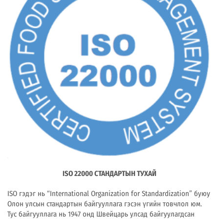
ISO 22000
СТАНДАРТЫН ТУХАЙ
ISO гэдэг нь “International Organization for Standardization” буюу
Олон улсын стандартын байгууллага гэсэн үгийн товчлол юм.
Тус байгууллага нь 1947 онд Швейцарь улсад байгуулагдсан