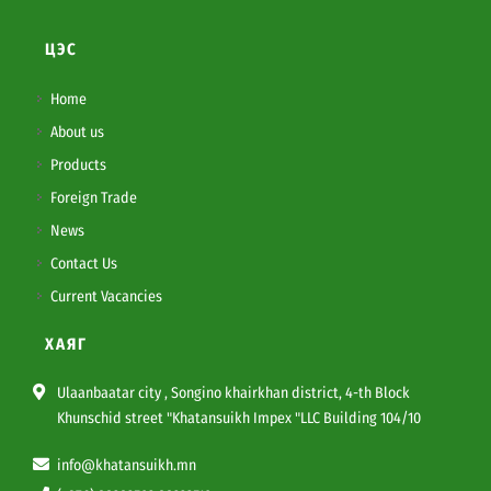
ЦЭС
Home
About us
Products
Foreign Trade
News
Contact Us
Current Vacancies
ХАЯГ
Ulaanbaatar city , Songino khairkhan district, 4-th Block
Khunschid street "Khatansuikh Impex "LLC Building 104/10
info@khatansuikh.mn