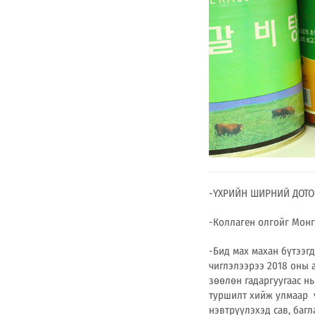
-ҮХРИЙН ШИРНИЙ ДОТОР
-Коллаген олгойг Монг
-Бид мах махан бүтээг
чиглэлээрээ 2018 оны 
зөөлөн гадаргуугаас нь
туршилт хийж улмаар
ү
нэвтрүүлэхэд сав, баг